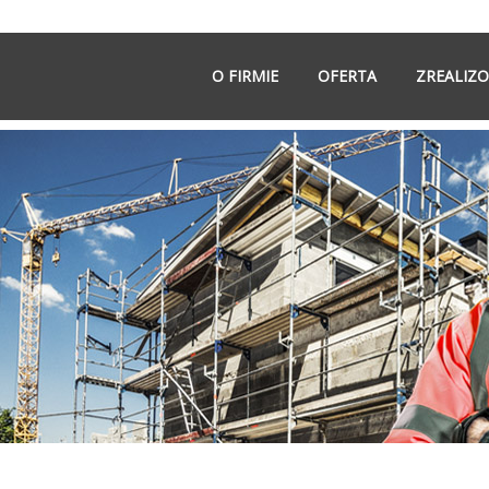
O FIRMIE
OFERTA
ZREALIZ