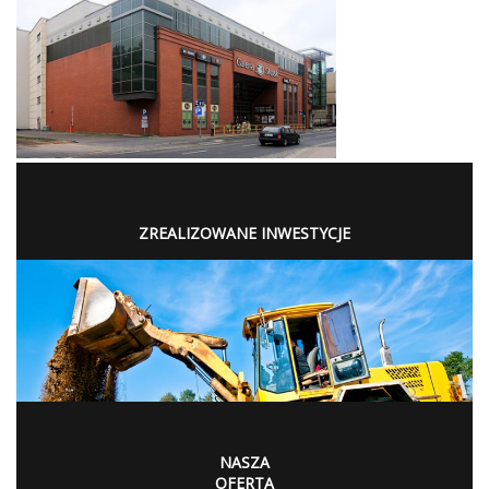
ZREALIZOWANE INWESTYCJE
NASZA
OFERTA